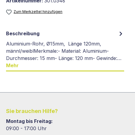
Artikelnummer:
301.0346
Zum Merkzettel hinzufügen
Beschreibung
Aluminium-Rohr, Ø15mm, Länge 120mm,
männl/weiblMerkmale:- Material: Aluminium-
Durchmesser: 15 mm- Länge: 120 mm- Gewinde:…
Mehr
Sie brauchen Hilfe?
Montag bis Freitag:
09:00 - 17:00 Uhr