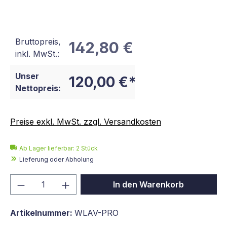
Bruttopreis,
142,80 €
inkl. MwSt.:
Unser
120,00 €*
Nettopreis:
Preise exkl. MwSt. zzgl. Versandkosten
Ab Lager lieferbar:
2
Stück
Lieferung oder Abholung
Produkt Anzahl: Gib den gewünschten We
In den Warenkorb
Artikelnummer:
WLAV-PRO