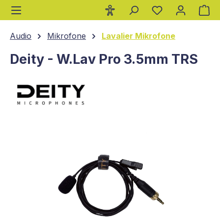
Wa
alt springen
Audio
Mikrofone
Lavalier Mikrofone
Deity - W.Lav Pro 3.5mm TRS
Bildergalerie überspringen