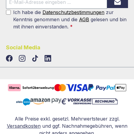
Ich habe die
Datenschutzbestimmungen
zur
Kenntnis genommen und die
AGB
gelesen und bin
mit ihnen einverstanden.
*
Social Media
TikTok
LinkedIn
Alle Preise exkl. gesetzl. Mehrwertsteuer zzgl.
Versandkosten
und ggf. Nachnahmegebühren, wenn
nicht anders angegeben.