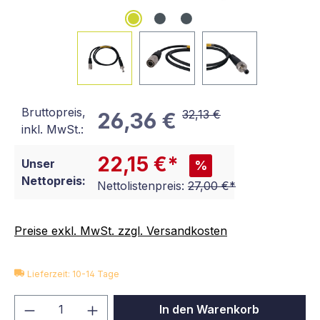
Bruttopreis,
32,13 €
26,36 €
inkl. MwSt.:
22,15 €*
Unser
%
Nettopreis:
Nettolistenpreis:
27,00 €*
Preise exkl. MwSt. zzgl. Versandkosten
Lieferzeit: 10-14 Tage
Produkt Anzahl: Gib den gewünschten We
In den Warenkorb