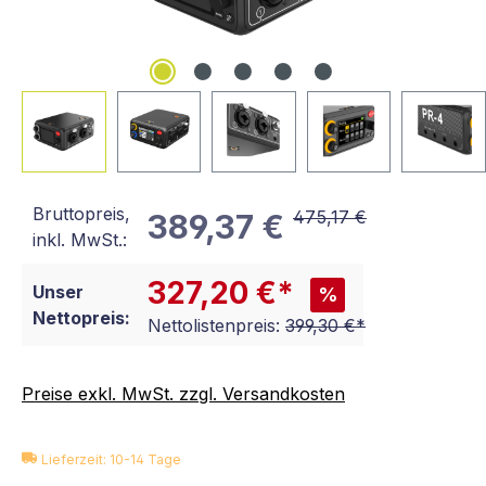
Bruttopreis,
475,17 €
389,37 €
inkl. MwSt.:
327,20 €*
Unser
%
Nettopreis:
Nettolistenpreis:
399,30 €*
Preise exkl. MwSt. zzgl. Versandkosten
Lieferzeit: 10-14 Tage