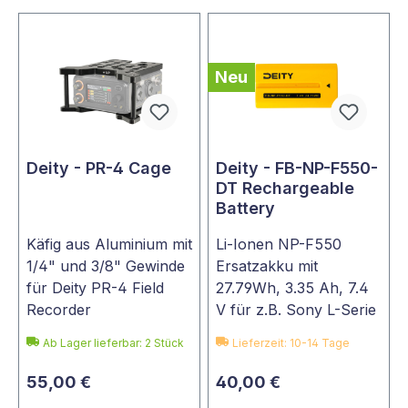
Neu
Deity - PR-4 Cage
Deity - FB-NP-F550-
DT Rechargeable
Battery
Käfig aus Aluminium mit
Li-Ionen NP-F550
1/4" und 3/8" Gewinde
Ersatzakku mit
für Deity PR-4 Field
27.79Wh, 3.35 Ah, 7.4
Recorder
V für z.B. Sony L-Serie
Ab Lager lieferbar:
2
Stück
Lieferzeit: 10-14 Tage
55,00 €
40,00 €