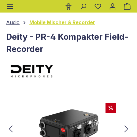
Wa
alt springen
Audio
Mobile Mischer & Recorder
Deity - PR-4 Kompakter Field-
Recorder
Bildergalerie überspringen
%