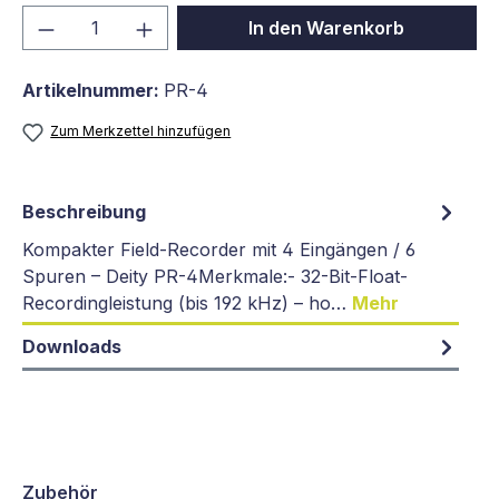
Produkt Anzahl: Gib den gewünschten We
In den Warenkorb
Artikelnummer:
PR-4
Zum Merkzettel hinzufügen
Beschreibung
Kompakter Field-Recorder mit 4 Eingängen / 6
Spuren – Deity PR-4Merkmale:- 32-Bit-Float-
Recordingleistung (bis 192 kHz) – ho…
Mehr
Downloads
Zubehör