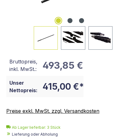
Bruttopreis,
493,85 €
inkl. MwSt.:
Unser
415,00 €*
Nettopreis:
Preise exkl. MwSt. zzgl. Versandkosten
Ab Lager lieferbar:
3
Stück
Lieferung oder Abholung