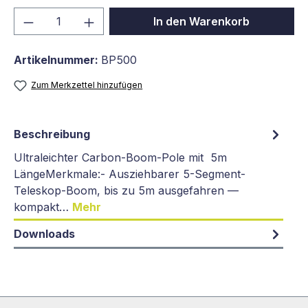
Produkt Anzahl: Gib den gewünschten We
In den Warenkorb
Artikelnummer:
BP500
Zum Merkzettel hinzufügen
Beschreibung
Ultraleichter Carbon-Boom-Pole mit 5m
LängeMerkmale:- Ausziehbarer 5-Segment-
Teleskop-Boom, bis zu 5m ausgefahren —
kompakt…
Mehr
Downloads