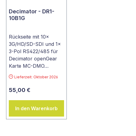
Decimator - DR1-
10B1G
Rückseite mit 10x
3G/HD/SD-SDI und 1x
3-Pol RS422/485 für
Decimator openGear
Karte MC-DMO…
Lieferzeit: Oktober 2026
55,00 €
In den Warenkorb