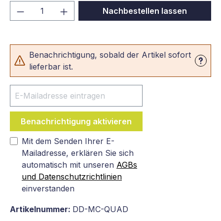
Produkt Anzahl: Gib den gewünschten We
Nachbestellen lassen
Benachrichtigung, sobald der Artikel sofort
lieferbar ist.
Benachrichtigung aktivieren
Mit dem Senden Ihrer E-
Mailadresse, erklären Sie sich
automatisch mit unseren
AGBs
und Datenschutzrichtlinien
einverstanden
Artikelnummer:
DD-MC-QUAD