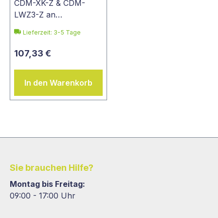
CDM-XK-Z & CDM-
LWZ3-Z an…
Lieferzeit: 3-5 Tage
107,33 €
In den Warenkorb
Sie brauchen Hilfe?
Montag bis Freitag:
09:00 - 17:00 Uhr