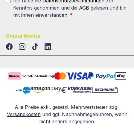
Ich habe die
Datenschutzbestimmungen
zur
Kenntnis genommen und die
AGB
gelesen und bin
mit ihnen einverstanden.
*
Social Media
TikTok
LinkedIn
Alle Preise exkl. gesetzl. Mehrwertsteuer zzgl.
Versandkosten
und ggf. Nachnahmegebühren, wenn
nicht anders angegeben.