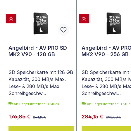
%
%
Angelbird - AV PRO SD
Angelbird - AV PR
MK2 V90 - 128 GB
MK2 V90 - 256 GB
SD Speicherkarte mit 128 GB
SD Speicherkarte mit
Kapazität, 300 MB/s Max.
Kapazität, 300 MB/s 
Lese- & 280 MB/s Max.
Lese- & 280 MB/s Ma
Schreibgeschwi…
Schreibgeschwi…
Ab Lager lieferbar:
3
Stück
Ab Lager lieferbar:
8
Stüc
176,85 €
284,15 €
241,15 €
392,30 €