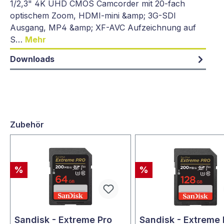
1/2,3" 4K UHD CMOS Camcorder mit 20-fach
optischem Zoom, HDMI-mini &amp; 3G-SDI
Ausgang, MP4 &amp; XF-AVC Aufzeichnung auf
S…
Mehr
Downloads
Zubehör
%
%
Sandisk - Extreme Pro
Sandisk - Extreme 