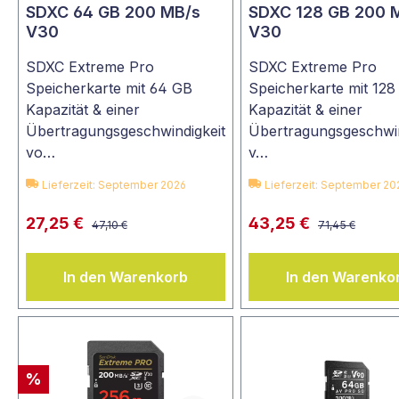
SDXC 64 GB 200 MB/s
SDXC 128 GB 200 
V30
V30
SDXC Extreme Pro
SDXC Extreme Pro
Speicherkarte mit 64 GB
Speicherkarte mit 128
Kapazität & einer
Kapazität & einer
Übertragungsgeschwindigkeit
Übertragungsgeschwin
vo…
v…
Lieferzeit: September 2026
Lieferzeit: September 20
27,25 €
43,25 €
47,10 €
71,45 €
In den Warenkorb
In den Warenko
%