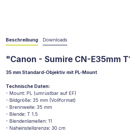
Beschreibung
Downloads
"Canon - Sumire CN-E35mm T1
35 mm Standard-Objektiv mit PL-Mount
Technische Daten:
- Mount: PL (umrüstbar auf EF)
- Bildgröße: 35 mm (Vollformat)
- Brennweite: 35 mm
- Blende: T 1.5
- Blendenlamellen: 11
- Naheinstellgrenze: 30 cm