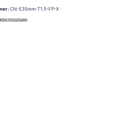
mer:
CN-E35mm-T1.5-FP-X
ttel hinzufügen