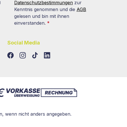
g
Datenschutzbestimmungen
zur
Kenntnis genommen und die
AGB
gelesen und bin mit ihnen
einverstanden.
*
Social Media
TikTok
LinkedIn
, wenn nicht anders angegeben.