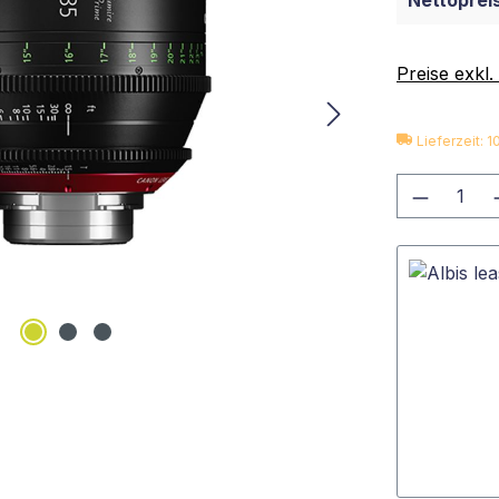
Nettopreis
Preise exkl
Lieferzeit: 
Produkt