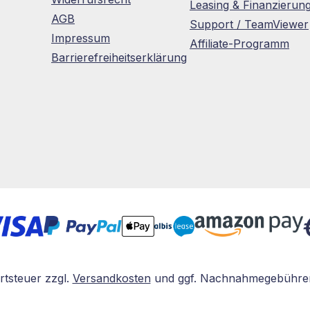
Leasing & Finanzierun
AGB
Support / TeamViewer
Impressum
Affiliate-Programm
Barrierefreiheitserklärung
rtsteuer zzgl.
Versandkosten
und ggf. Nachnahmegebühren