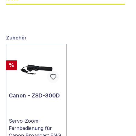
Zubehör
%
Canon - ZSD-300D
Servo-Zoom-
Fernbedienung für
Canon Broadcast ENG