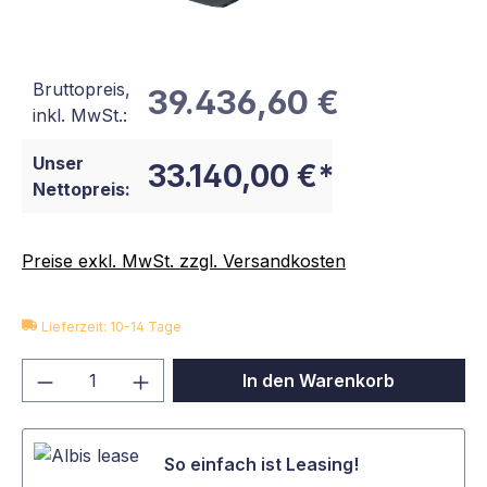
Bruttopreis,
39.436,60 €
inkl. MwSt.:
Unser
33.140,00 €*
Nettopreis:
Preise exkl. MwSt. zzgl. Versandkosten
Lieferzeit: 10-14 Tage
Produkt Anzahl: Gib den gewünschten We
In den Warenkorb
So einfach ist Leasing!