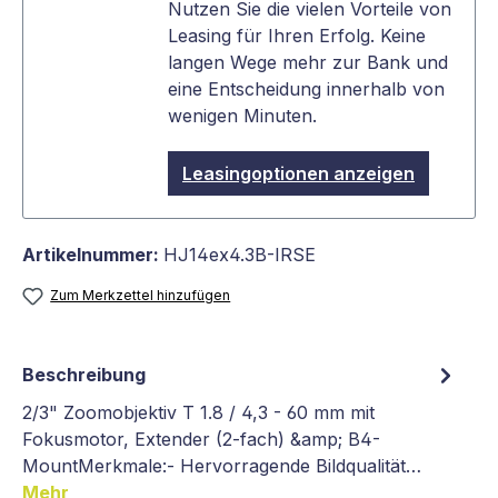
Nutzen Sie die vielen Vorteile von
Leasing für Ihren Erfolg. Keine
langen Wege mehr zur Bank und
eine Entscheidung innerhalb von
wenigen Minuten.
Leasingoptionen anzeigen
Artikelnummer:
HJ14ex4.3B-IRSE
Zum Merkzettel hinzufügen
Beschreibung
2/3" Zoomobjektiv T 1.8 / 4,3 - 60 mm mit
Fokusmotor, Extender (2-fach) &amp; B4-
MountMerkmale:- Hervorragende Bildqualität…
Mehr