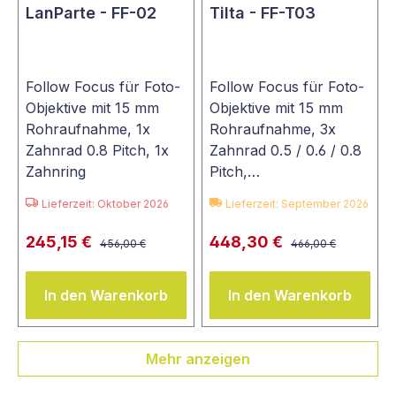
LanParte - FF-02
Tilta - FF-T03
Follow Focus für Foto-
Follow Focus für Foto-
Objektive mit 15 mm
Objektive mit 15 mm
Rohraufnahme, 1x
Rohraufnahme, 3x
Zahnrad 0.8 Pitch, 1x
Zahnrad 0.5 / 0.6 / 0.8
Zahnring
Pitch,…
Lieferzeit: Oktober 2026
Lieferzeit: September 2026
245,15 €
448,30 €
456,00 €
466,00 €
In den Warenkorb
In den Warenkorb
Mehr anzeigen