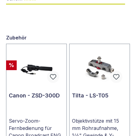
Zubehör
%
Canon - ZSD-300D
Tilta - LS-T05
Servo-Zoom-
Objektivstütze mit 15
Fernbedienung für
mm Rohraufnahme,
Canon Broadcast ENG
1/4" Gewinde & Y-