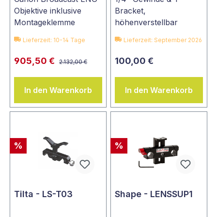
Objektive inklusive
Bracket,
Montageklemme
höhenverstellbar
Lieferzeit: 10-14 Tage
Lieferzeit: September 2026
905,50 €
100,00 €
2.132,00 €
In den Warenkorb
In den Warenkorb
%
%
Tilta - LS-T03
Shape - LENSSUP1