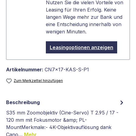
Nutzen Sie die vielen Vorteile von
Leasing für Ihren Erfolg. Keine
langen Wege mehr zur Bank und
eine Entscheidung innerhalb von
wenigen Minuten.
Leasingoptionen anzeigen
Artikelnummer:
CN7x17-KAS-S-P1
Zum Merkzettel hinzufügen
Beschreibung
S35 mm Zoomobjektiv (Cine-Servo) T 2.95 / 17 -
120 mm mit Fokusmotor &amp; PL-
MountMerkmale:- 4K-Objektivauflösung dank
Cano…
Mehr