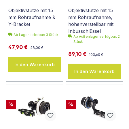
Objektivstütze mit 15
Objektivstütze mit 15
mm Rohraufnahme &
mm Rohraufnahme,
Y-Bracket
höhenverstellbar mit
Inbusschlüssel
Ab Lager lieferbar:
3
Stück
Ab Außenlager verfügbar: 2
Stück
47,90 €
48,00 €
89,10 €
103,60 €
In den Warenkorb
In den Warenkorb
%
%