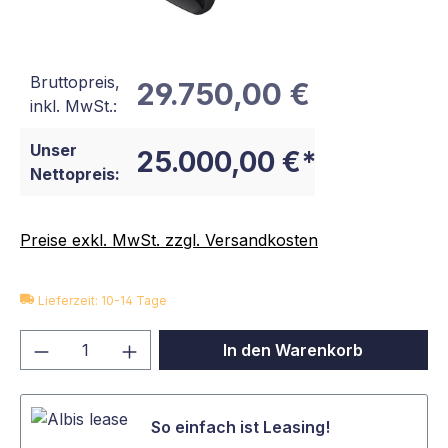
Bruttopreis,
29.750,00 €
inkl. MwSt.:
Unser
25.000,00 €*
Nettopreis:
Preise exkl. MwSt. zzgl. Versandkosten
Lieferzeit: 10-14 Tage
Produkt Anzahl: Gib den gewünschten We
In den Warenkorb
So einfach ist Leasing!