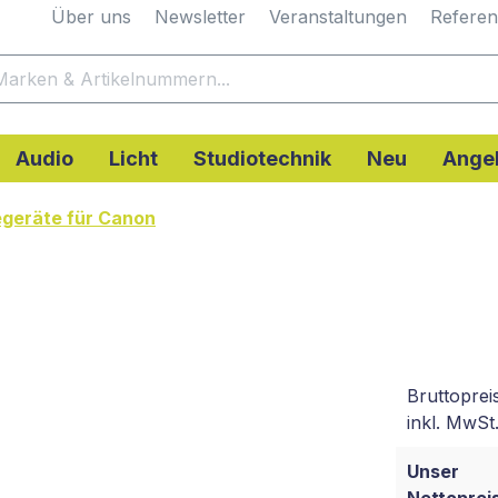
Über uns
Newsletter
Veranstaltungen
Refere
Audio
Licht
Studiotechnik
Neu
Ange
geräte für Canon
Bruttoprei
inkl. MwSt.
Unser