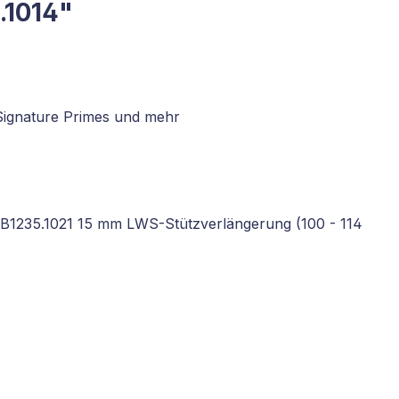
.1014"
 Signature Primes und mehr
e B1235.1021 15 mm LWS-Stützverlängerung (100 - 114