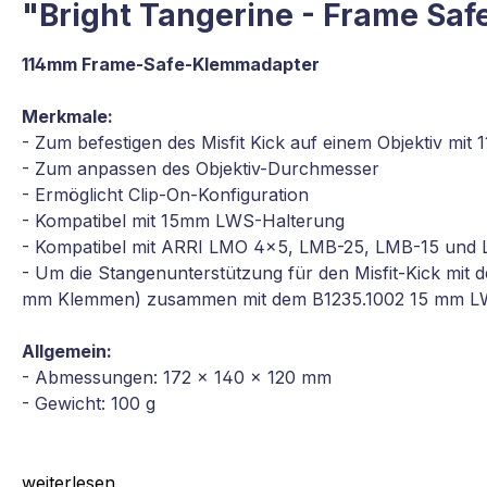
"Bright Tangerine - Frame Saf
114mm Frame-Safe-Klemmadapter
Merkmale:
- Zum befestigen des Misfit Kick auf einem Objektiv m
- Zum anpassen des Objektiv-Durchmesser
- Ermöglicht Clip-On-Konfiguration
- Kompatibel mit 15mm LWS-Halterung
- Kompatibel mit ARRI LMO 4x5, LMB-25, LMB-15 und
- Um die Stangenunterstützung für den Misfit-Kick mi
mm Klemmen) zusammen mit dem B1235.1002 15 mm LW
Allgemein:
- Abmessungen: 172 x 140 x 120 mm
- Gewicht: 100 g
weiterlesen