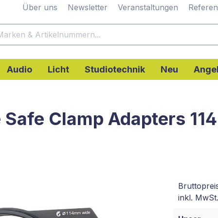
Über uns
Newsletter
Veranstaltungen
Refere
Audio
Licht
Studiotechnik
Neu
Ange
e Safe Clamp Adapters 11
Bruttoprei
inkl. MwSt.