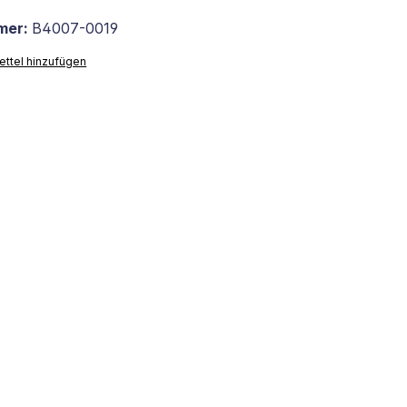
mer:
B4007-0019
ttel hinzufügen