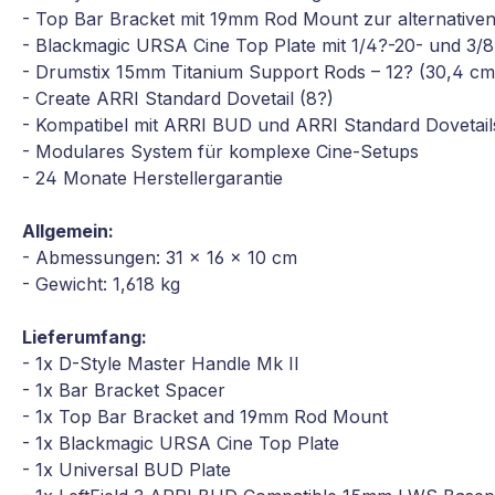
- Top Bar Bracket mit 19mm Rod Mount zur alternativ
- Blackmagic URSA Cine Top Plate mit 1/4?-20- und 3
- Drumstix 15mm Titanium Support Rods – 12? (30,4 cm
- Create ARRI Standard Dovetail (8?)
- Kompatibel mit ARRI BUD und ARRI Standard Dovetail
- Modulares System für komplexe Cine-Setups
- 24 Monate Herstellergarantie
Allgemein:
- Abmessungen: 31 × 16 × 10 cm
- Gewicht: 1,618 kg
Lieferumfang:
- 1x D-Style Master Handle Mk II
- 1x Bar Bracket Spacer
- 1x Top Bar Bracket and 19mm Rod Mount
- 1x Blackmagic URSA Cine Top Plate
- 1x Universal BUD Plate