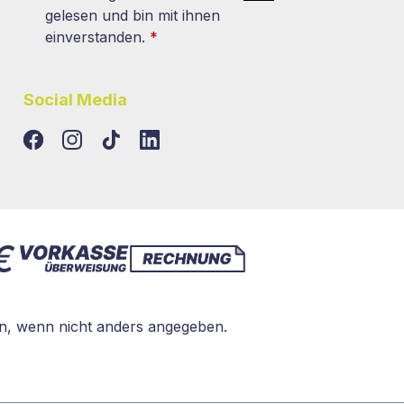
gelesen und bin mit ihnen
einverstanden.
*
Social Media
TikTok
LinkedIn
, wenn nicht anders angegeben.