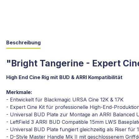
Beschreibung
"Bright Tangerine - Expert Ci
High End Cine Rig mit BUD & ARRI Kompatibilität
Merkmale:
- Entwickelt für Blackmagic URSA Cine 12K & 17K
- Expert Cine Kit für professionelle High-End-Produktio
- Universal BUD Plate zur Montage an ARRI Balanced Ut
- LeftField 3 ARRI BUD Compatible 15mm LWS Basepla
- Universal BUD Plate fungiert gleichzeitig als Riser 
- D-Style Master Handle Mk II mit geschlossenem Griff