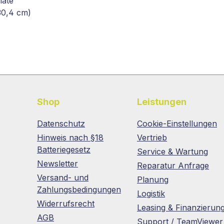
late
30,4 cm)
Shop
Leistungen
Datenschutz
Cookie-Einstellungen
Hinweis nach §18
Vertrieb
Batteriegesetz
Service & Wartung
Newsletter
Reparatur Anfrage
Versand- und
Planung
Zahlungsbedingungen
Logistik
Widerrufsrecht
Leasing & Finanzierun
AGB
Support / TeamViewer