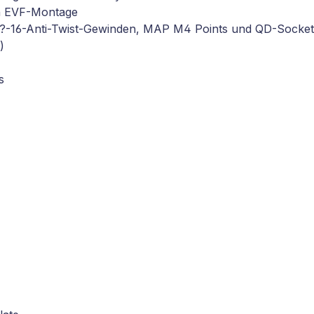
en EVF-Montage
/8?-16-Anti-Twist-Gewinden, MAP M4 Points und QD-Socket
)
s