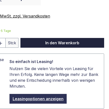
:
. MwSt. zzgl. Versandkosten
3-5 Tage
 Anzahl: Gib den gewünschten Wert ein 
Stck
In den Warenkorb
So einfach ist Leasing!
Nutzen Sie die vielen Vorteile von Leasing für
Ihren Erfolg. Keine langen Wege mehr zur Bank
und eine Entscheidung innerhalb von wenigen
Minuten.
Leasingoptionen anzeigen