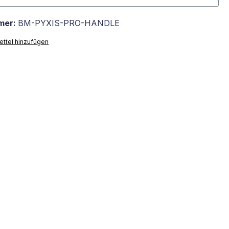
mer:
BM-PYXIS-PRO-HANDLE
ttel hinzufügen