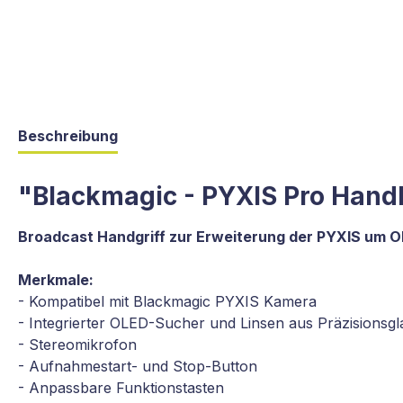
Beschreibung
"Blackmagic - PYXIS Pro Hand
Broadcast Handgriff zur Erweiterung der PYXIS um 
Merkmale:
- Kompatibel mit Blackmagic PYXIS Kamera
- Integrierter OLED-Sucher und Linsen aus Präzisionsgl
- Stereomikrofon
- Aufnahmestart- und Stop-Button
- Anpassbare Funktionstasten