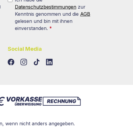
g
Datenschutzbestimmungen
zur
Kenntnis genommen und die
AGB
gelesen und bin mit ihnen
einverstanden.
*
Social Media
TikTok
LinkedIn
, wenn nicht anders angegeben.