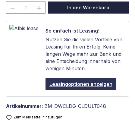
Produkt Anzahl: Gib den gewünschten We
In den Warenkorb
So einfach ist Leasing!
Nutzen Sie die vielen Vorteile von
Leasing für Ihren Erfolg. Keine
langen Wege mehr zur Bank und
eine Entscheidung innerhalb von
wenigen Minuten.
Leasingoptionen anzeigen
Artikelnummer:
BM-DWCLDG-CLDULT048
Zum Merkzettel hinzufügen