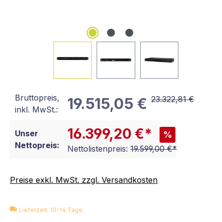
Bruttopreis,
23.322,81 €
19.515,05 €
inkl. MwSt.:
16.399,20 €*
Unser
%
Nettopreis:
Nettolistenpreis:
19.599,00 €*
Preise exkl. MwSt. zzgl. Versandkosten
Lieferzeit: 10-14 Tage