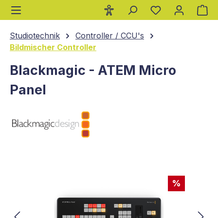
Wa
alt springen
Studiotechnik
Controller / CCU's
Bildmischer Controller
Blackmagic - ATEM Micro
Panel
Bildergalerie überspringen
%