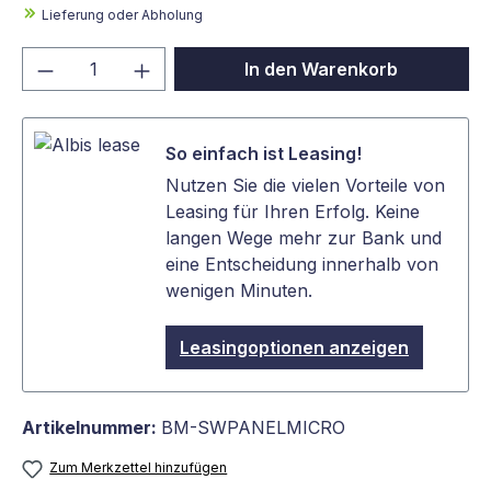
Lieferung oder Abholung
Produkt Anzahl: Gib den gewünschten We
In den Warenkorb
So einfach ist Leasing!
Nutzen Sie die vielen Vorteile von
Leasing für Ihren Erfolg. Keine
langen Wege mehr zur Bank und
eine Entscheidung innerhalb von
wenigen Minuten.
Leasingoptionen anzeigen
Artikelnummer:
BM-SWPANELMICRO
Zum Merkzettel hinzufügen