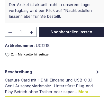
Der Artikel ist aktuell nicht in unserem Lager
verfügbar, wird per Klick auf "Nachbestellen
lassen" aber für Sie bestellt.
Produkt Anzahl: Gib den gewünschten We
Nachbestellen lassen
Artikelnummer:
UC1218
Zum Merkzettel hinzufügen
Beschreibung
Capture Card mit HDMI Eingang und USB-C 3.1
Gen1 AusgangMerkmale:- Unterstützt Plug-and-
Play Betrieb ohne Treiber oder separ…
Mehr