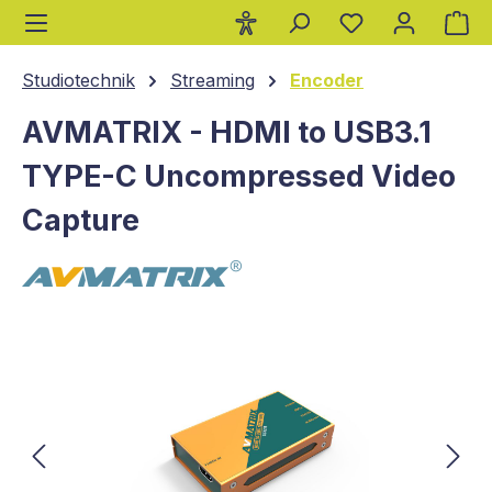
Wa
alt springen
Studiotechnik
Streaming
Encoder
AVMATRIX - HDMI to USB3.1
TYPE-C Uncompressed Video
Capture
Bildergalerie überspringen