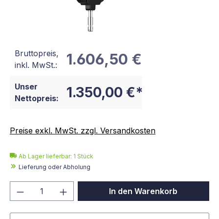
Bruttopreis,
1.606,50 €
inkl. MwSt.:
Unser
1.350,00 €*
Nettopreis:
Preise exkl. MwSt. zzgl. Versandkosten
Ab Lager lieferbar:
1
Stück
Lieferung oder Abholung
Produkt Anzahl: Gib den gewünschten We
In den Warenkorb