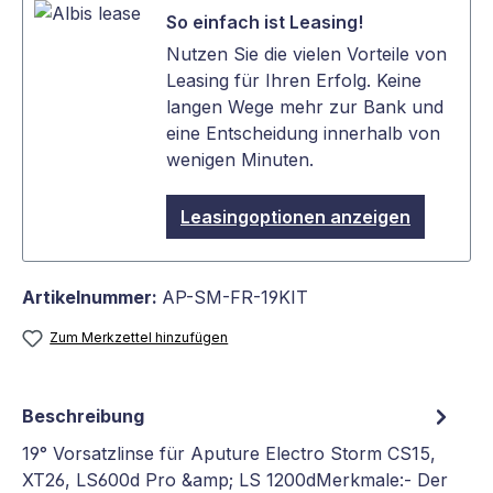
So einfach ist Leasing!
Nutzen Sie die vielen Vorteile von
Leasing für Ihren Erfolg. Keine
langen Wege mehr zur Bank und
eine Entscheidung innerhalb von
wenigen Minuten.
Leasingoptionen anzeigen
Artikelnummer:
AP-SM-FR-19KIT
Zum Merkzettel hinzufügen
Beschreibung
19° Vorsatzlinse für Aputure Electro Storm CS15,
XT26, LS600d Pro &amp; LS 1200dMerkmale:- Der