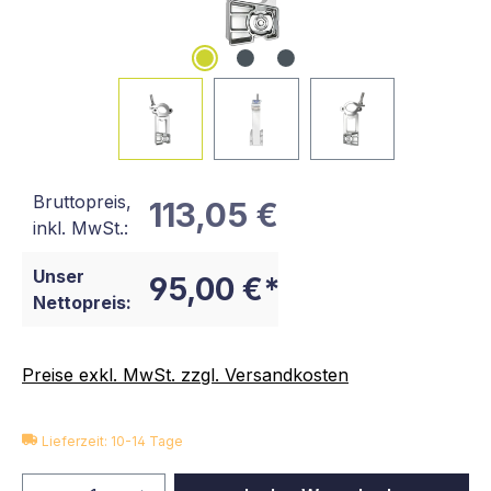
Bruttopreis,
113,05 €
inkl. MwSt.:
Unser
95,00 €*
Nettopreis:
Preise exkl. MwSt. zzgl. Versandkosten
Lieferzeit: 10-14 Tage
Produkt Anzahl: Gib den gewünschten We