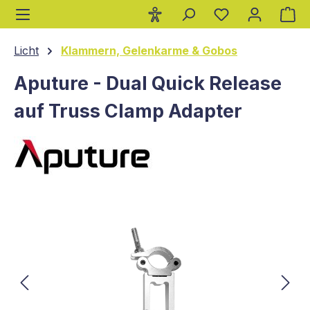
Wa
alt springen
Licht
Klammern, Gelenkarme & Gobos
Aputure - Dual Quick Release
auf Truss Clamp Adapter
Bildergalerie überspringen