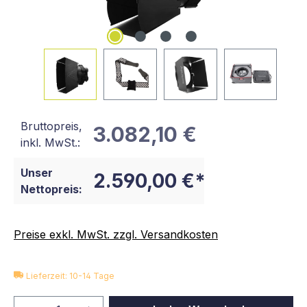
Bruttopreis,
3.082,10 €
inkl. MwSt.:
Unser
2.590,00 €*
Nettopreis:
Preise exkl. MwSt. zzgl. Versandkosten
Lieferzeit: 10-14 Tage
Produkt Anzahl: Gib den gewünschten We