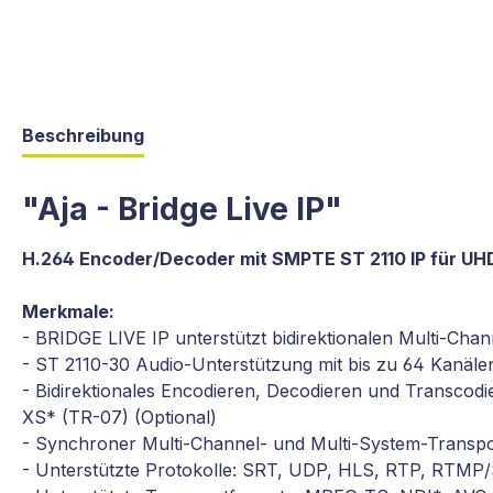
Beschreibung
"Aja - Bridge Live IP"
H.264 Encoder/Decoder mit SMPTE ST 2110 IP für UH
Merkmale:
- BRIDGE LIVE IP unterstützt bidirektionalen Multi-Cha
- ST 2110-30 Audio-Unterstützung mit bis zu 64 Kanäle
- Bidirektionales Encodieren, Decodieren und Transc
XS* (TR-07) (Optional)
- Synchroner Multi-Channel- und Multi-System-Transpo
- Unterstützte Protokolle: SRT, UDP, HLS, RTP, RTMP