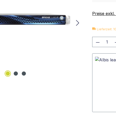
Preise exkl
Lieferzeit: 
Produkt