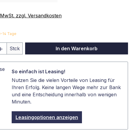
. MwSt. zzgl. Versandkosten
10-14 Tage
 Anzahl: Gib den gewünschten Wert ein 
Stck
In den Warenkorb
So einfach ist Leasing!
Nutzen Sie die vielen Vorteile von Leasing für
Ihren Erfolg. Keine langen Wege mehr zur Bank
und eine Entscheidung innerhalb von wenigen
Minuten.
Leasingoptionen anzeigen