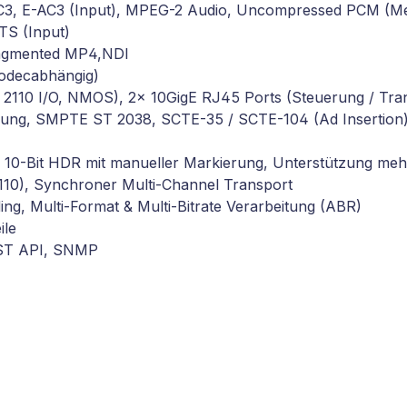
C3, E-AC3 (Input), MPEG-2 Audio, Uncompressed PCM (Meh
S (Input)
ragmented MP4,NDI
(codecabhängig)
T 2110 I/O, NMOS), 2x 10GigE RJ45 Ports (Steuerung / Tra
tzung, SMPTE ST 2038, SCTE-35 / SCTE-104 (Ad Insertion
 10-Bit HDR mit manueller Markierung, Unterstützung meh
110), Synchroner Multi-Channel Transport
ing, Multi-Format & Multi-Bitrate Verarbeitung (ABR)
ile
EST API, SNMP