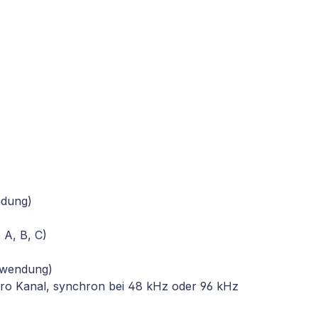
ndung)
A, B, C)
nwendung)
pro Kanal, synchron bei 48 kHz oder 96 kHz