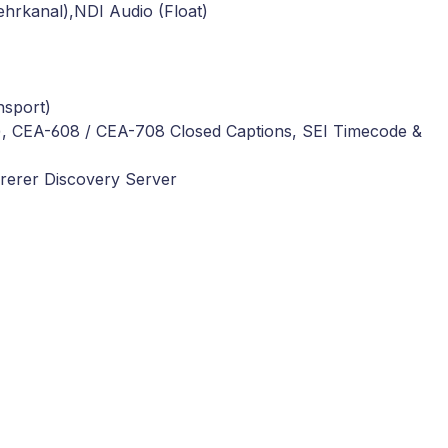
rkanal),NDI Audio (Float)
nsport)
), CEA-608 / CEA-708 Closed Captions, SEI Timecode &
rerer Discovery Server