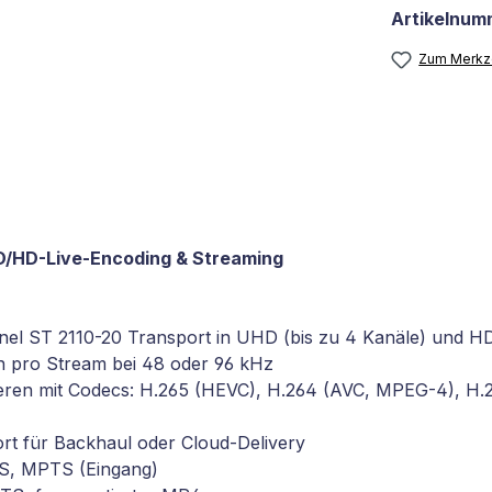
Artikelnum
Zum Merkze
D/HD-Live-Encoding & Streaming
nnel ST 2110-20 Transport in UHD (bis zu 4 Kanäle) und HD
n pro Stream bei 48 oder 96 kHz
odieren mit Codecs: H.265 (HEVC), H.264 (AVC, MPEG-4), 
rt für Backhaul oder Cloud-Delivery
/S, MPTS (Eingang)