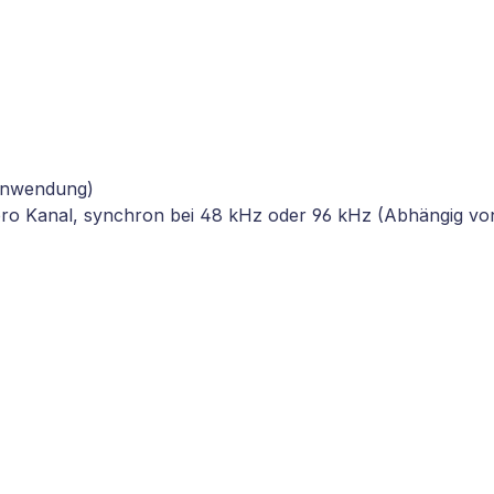
 Anwendung)
 pro Kanal, synchron bei 48 kHz oder 96 kHz (Abhängig v