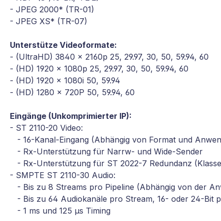
- JPEG 2000* (TR-01)
- JPEG XS* (TR-07)
Unterstütze Videoformate:
- (UltraHD) 3840 x 2160p 25, 29.97, 30, 50, 59.94, 60
- (HD) 1920 x 1080p 25, 29.97, 30, 50, 59.94, 60
- (HD) 1920 x 1080i 50, 59.94
- (HD) 1280 x 720P 50, 59.94, 60
Eingänge (Unkomprimierter IP):
- ST 2110-20 Video:
- 16-Kanal-Eingang (Abhängig von Format und Anwe
- Rx-Unterstützung für Narrw- und Wide-Sender
- Rx-Unterstützung für ST 2022-7 Redundanz (Klasse 
- SMPTE ST 2110-30 Audio:
- Bis zu 8 Streams pro Pipeline (Abhängig von der A
- Bis zu 64 Audiokanäle pro Stream, 16- oder 24-Bit 
- 1 ms und 125 µs Timing