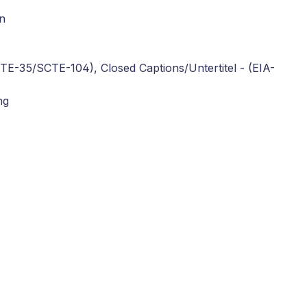
n
-35/SCTE-104), Closed Captions/Untertitel - (EIA-
ng