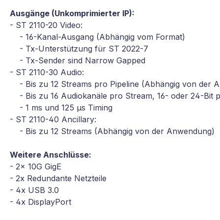
Ausgänge (Unkomprimierter IP):
- ST 2110-20 Video:
- 16-Kanal-Ausgang (Abhängig vom Format)
- Tx-Unterstützung für ST 2022-7
- Tx-Sender sind Narrow Gapped
- ST 2110-30 Audio:
- Bis zu 12 Streams pro Pipeline (Abhängig von der
- Bis zu 16 Audiokanäle pro Stream, 16- oder 24-Bit
- 1 ms und 125 µs Timing
- ST 2110-40 Ancillary:
- Bis zu 12 Streams (Abhängig von der Anwendung)
Weitere Anschlüsse:
- 2x 10G GigE
- 2x Redundante Netzteile
- 4x USB 3.0
- 4x DisplayPort