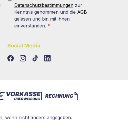
g
Datenschutzbestimmungen
zur
Kenntnis genommen und die
AGB
gelesen und bin mit ihnen
einverstanden.
*
Social Media
TikTok
LinkedIn
, wenn nicht anders angegeben.