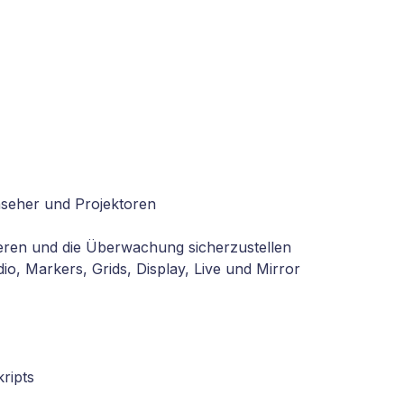
seher und Projektoren
mieren und die Überwachung sicherzustellen
o, Markers, Grids, Display, Live und Mirror
ripts