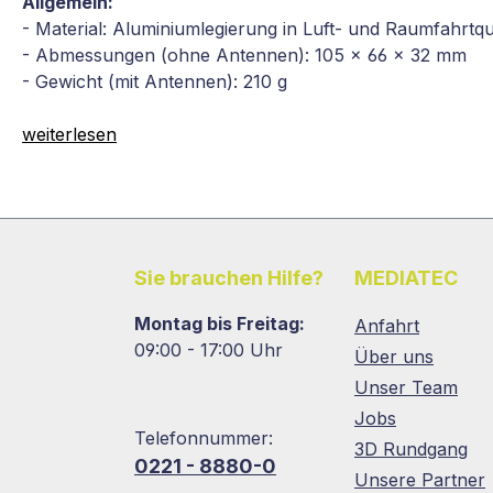
Allgemein:
- Material: Aluminiumlegierung in Luft- und Raumfahrtqua
- Abmessungen (ohne Antennen): 105 x 66 x 32 mm
- Gewicht (mit Antennen): 210 g
weiterlesen
Sie brauchen Hilfe?
MEDIATEC
Montag bis Freitag:
Anfahrt
09:00 - 17:00 Uhr
Über uns
Unser Team
Jobs
Telefonnummer:
3D Rundgang
0221 - 8880-0
Unsere Partner