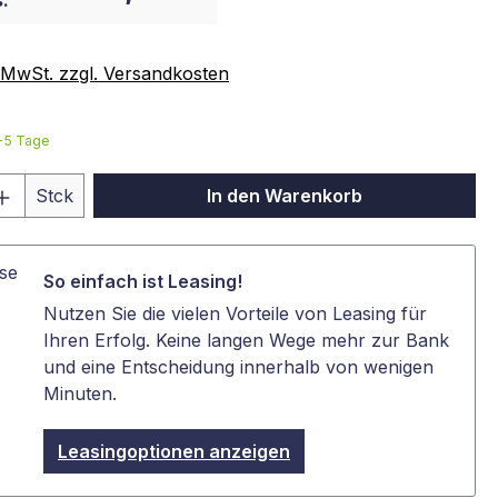
:
. MwSt. zzgl. Versandkosten
3-5 Tage
 Anzahl: Gib den gewünschten Wert ein 
Stck
In den Warenkorb
So einfach ist Leasing!
Nutzen Sie die vielen Vorteile von Leasing für
Ihren Erfolg. Keine langen Wege mehr zur Bank
und eine Entscheidung innerhalb von wenigen
Minuten.
Leasingoptionen anzeigen