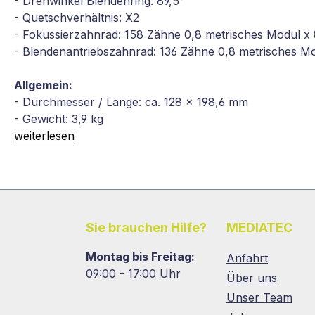
- Drehwinkel Blendenring: 89,5°
- Quetschverhältnis: X2
- Fokussierzahnrad: 158 Zähne 0,8 metrisches Modul x
- Blendenantriebszahnrad: 136 Zähne 0,8 metrisches M
Allgemein:
- Durchmesser / Länge: ca. 128 x 198,6 mm
- Gewicht: 3,9 kg
weiterlesen
Sie brauchen Hilfe?
MEDIATEC
Montag bis Freitag:
Anfahrt
09:00 - 17:00 Uhr
Über uns
Unser Team