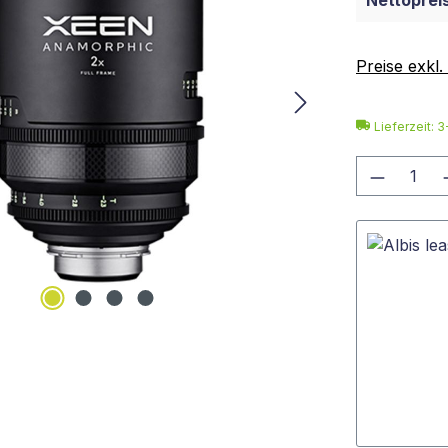
Nettopreis
Preise exkl
Lieferzeit: 
Produkt