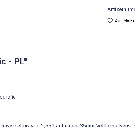
Artikelnum
Zum Merkze
c - PL"
ografie
ilmverhältnis von 2,55:1 auf einem 35mm-Vollformatsenso