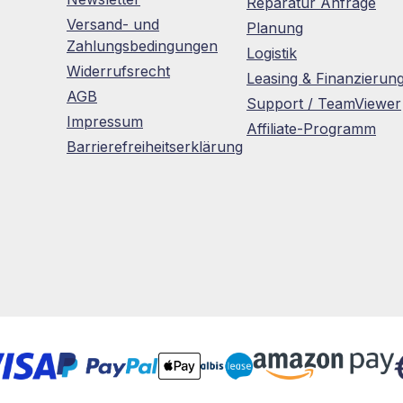
Reparatur Anfrage
Versand- und
Planung
Zahlungsbedingungen
Logistik
Widerrufsrecht
Leasing & Finanzierun
AGB
Support / TeamViewer
Impressum
Affiliate-Programm
Barrierefreiheitserklärung