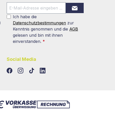
Ich habe die
g
Datenschutzbestimmungen
zur
Kenntnis genommen und die
AGB
gelesen und bin mit ihnen
einverstanden.
*
Social Media
TikTok
LinkedIn