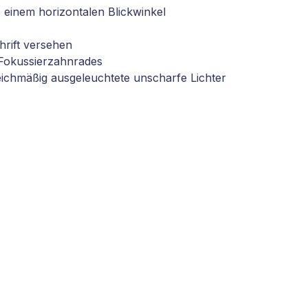
us einem horizontalen Blickwinkel
hrift versehen
 Fokussierzahnrades
leichmäßig ausgeleuchtete unscharfe Lichter