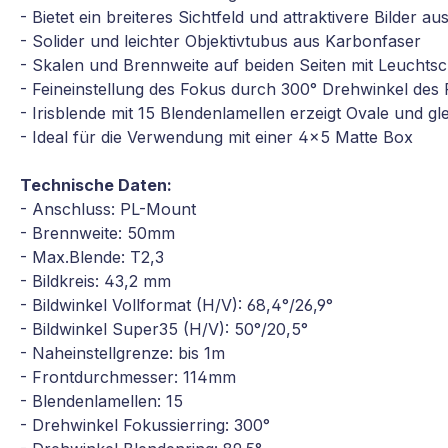
- Bietet ein breiteres Sichtfeld und attraktivere Bilder a
- Solider und leichter Objektivtubus aus Karbonfaser
- Skalen und Brennweite auf beiden Seiten mit Leuchtsc
- Feineinstellung des Fokus durch 300° Drehwinkel des
- Irisblende mit 15 Blendenlamellen erzeigt Ovale und g
- Ideal für die Verwendung mit einer 4x5 Matte Box
Technische Daten:
- Anschluss: PL-Mount
- Brennweite: 50mm
- Max.Blende: T2,3
- Bildkreis: 43,2 mm
- Bildwinkel Vollformat (H/V): 68,4°/26,9°
- Bildwinkel Super35 (H/V): 50°/20,5°
- Naheinstellgrenze: bis 1m
- Frontdurchmesser: 114mm
- Blendenlamellen: 15
- Drehwinkel Fokussierring: 300°