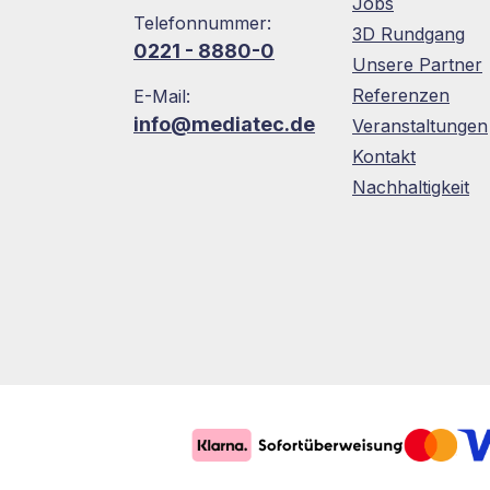
Jobs
Telefonnummer:
3D Rundgang
0221 - 8880-0
Unsere Partner
Referenzen
E-Mail:
info@mediatec.de
Veranstaltungen
Kontakt
Nachhaltigkeit