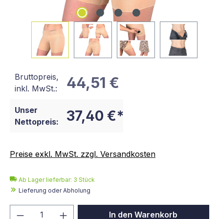
Bruttopreis,
44,51 €
inkl. MwSt.:
Unser
37,40 €*
Nettopreis:
Preise exkl. MwSt. zzgl. Versandkosten
Ab Lager lieferbar:
3
Stück
Lieferung oder Abholung
Produkt Anzahl: Gib den gewünschten We
In den Warenkorb