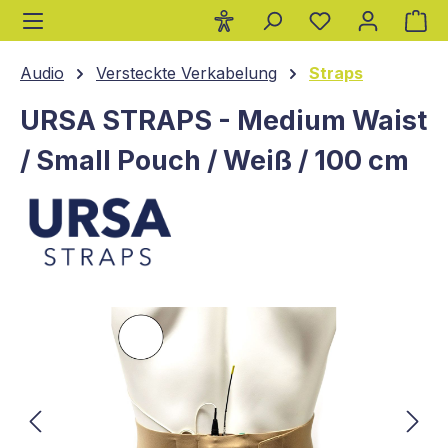
Wa
alt springen
Audio
Versteckte Verkabelung
Straps
URSA STRAPS - Medium Waist
/ Small Pouch / Weiß / 100 cm
Bildergalerie überspringen