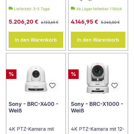
Lieferzeit: 3-5 Tage
Ab Lager lieferbar:
1
Stück
5.206,20 €
4.146,95 €
6.133,65 €
5.240,00 €
In den Warenkorb
In den Warenkorb
%
%
Sony - BRC-X400 -
Sony - BRC-X1000 -
Weiß
Weiß
4K PTZ-Kamera mit
4K PTZ-Kamera mit 12-