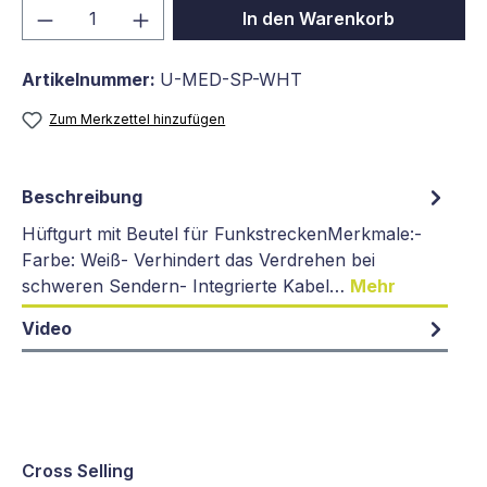
Produkt Anzahl: Gib den gewünschten We
In den Warenkorb
Artikelnummer:
U-MED-SP-WHT
Zum Merkzettel hinzufügen
Beschreibung
Hüftgurt mit Beutel für FunkstreckenMerkmale:-
Farbe: Weiß- Verhindert das Verdrehen bei
schweren Sendern- Integrierte Kabel…
Mehr
Video
Cross Selling