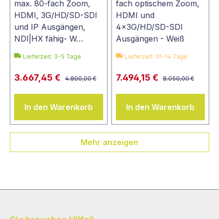
max. 80-fach Zoom,
fach optischem Zoom,
HDMI, 3G/HD/SD-SDI
HDMI und
und IP Ausgängen,
4x3G/HD/SD-SDI
NDI|HX fähig- W…
Ausgängen - Weiß
Lieferzeit: 3-5 Tage
Lieferzeit: 10-14 Tage
3.667,45 €
7.494,15 €
4.800,00 €
8.050,00 €
In den Warenkorb
In den Warenkorb
Mehr anzeigen