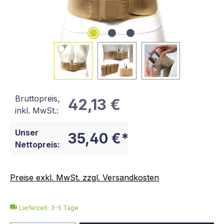
Bruttopreis,
42,13 €
inkl. MwSt.:
Unser
35,40 €*
Nettopreis:
Preise exkl. MwSt. zzgl. Versandkosten
Lieferzeit: 3-5 Tage