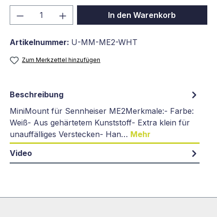
Produkt Anzahl: Gib den gewünschten We
In den Warenkorb
Artikelnummer:
U-MM-ME2-WHT
Zum Merkzettel hinzufügen
Beschreibung
MiniMount für Sennheiser ME2Merkmale:- Farbe:
Weiß- Aus gehärtetem Kunststoff- Extra klein für
unauffälliges Verstecken- Han…
Mehr
Video