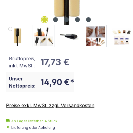
Bruttopreis,
17,73 €
inkl. MwSt.:
Unser
14,90 €*
Nettopreis:
Preise exkl. MwSt. zzgl. Versandkosten
Ab Lager lieferbar:
4
Stück
Lieferung oder Abholung