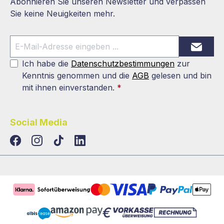
Abonnieren Sie unseren Newsletter und verpassen
Sie keine Neuigkeiten mehr.
Ich habe die
Datenschutzbestimmungen
zur
Kenntnis genommen und die
AGB
gelesen und bin
mit ihnen einverstanden.
*
Social Media
TikTok
LinkedIn