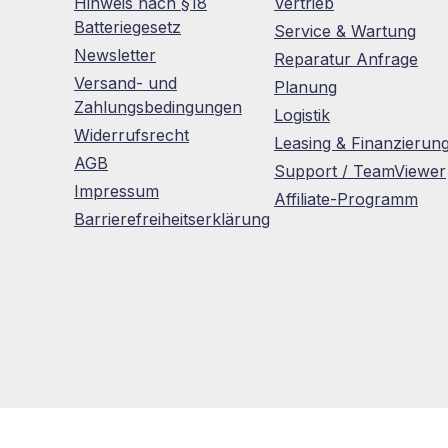
Hinweis nach §18
Vertrieb
Batteriegesetz
Service & Wartung
Newsletter
Reparatur Anfrage
Versand- und
Planung
Zahlungsbedingungen
Logistik
Widerrufsrecht
Leasing & Finanzierun
AGB
Support / TeamViewer
Impressum
Affiliate-Programm
Barrierefreiheitserklärung