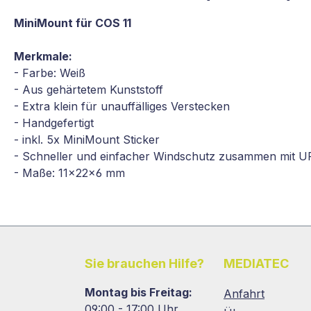
MiniMount für COS 11
Merkmale:
- Farbe: Weiß
- Aus gehärtetem Kunststoff
- Extra klein für unauffälliges Verstecken
- Handgefertigt
- inkl. 5x MiniMount Sticker
- Schneller und einfacher Windschutz zusammen mit 
- Maße: 11x22x6 mm
Sie brauchen Hilfe?
MEDIATEC
Montag bis Freitag:
Anfahrt
09:00 - 17:00 Uhr