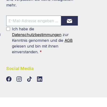
mehr.
Ich habe die
g
Datenschutzbestimmungen
zur
Kenntnis genommen und die
AGB
gelesen und bin mit ihnen
einverstanden.
*
Social Media
TikTok
LinkedIn