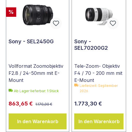
%
Sony - SEL2450G
Sony -
SEL70200G2
Vollformat Zoomobjektiv
Tele-Zoom- Objektiv
F2.8 / 24-50mm mit E-
F4 / 70 - 200 mm mit
Mount
E-Mount
Lieferzeit: September
Ab Lager lieferbar:
1
Stück
2026
863,65 €
1.773,30 €
1.170,00 €
In den Warenkorb
In den Warenkorb