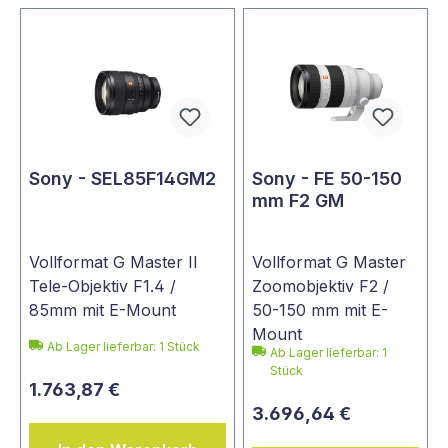
Sony - SEL85F14GM2
Sony - FE 50-150
mm F2 GM
Vollformat G Master II
Vollformat G Master
Tele-Objektiv F1.4 /
Zoomobjektiv F2 /
85mm mit E-Mount
50-150 mm mit E-
Mount
Ab Lager lieferbar:
1
Stück
Ab Lager lieferbar:
1
Stück
1.763,87 €
3.696,64 €