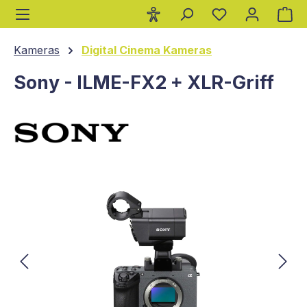
Wa
alt springen
Kameras
Digital Cinema Kameras
Sony - ILME-FX2 + XLR-Griff
Bildergalerie überspringen