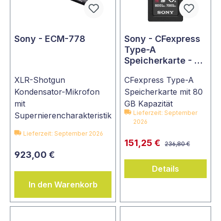
Sony - ECM-778
Sony - CFexpress
Type-A
Speicherkarte - 80
GB
XLR-Shotgun
CFexpress Type-A
Kondensator-Mikrofon
Speicherkarte mit 80
mit
GB Kapazität
Lieferzeit: September
Supernierencharakteristik
2026
Lieferzeit: September 2026
151,25 €
236,80 €
923,00 €
Details
In den Warenkorb