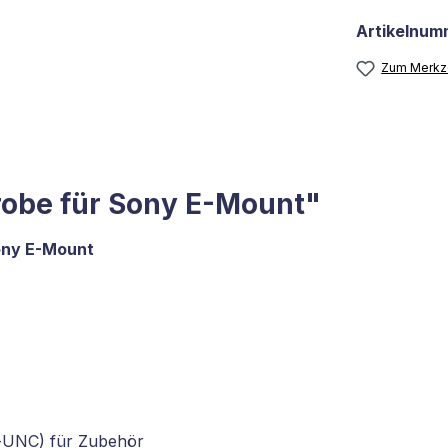
Artikelnum
Zum Merkze
obe für Sony E-Mount"
ony E-Mount
g-UNC) für Zubehör