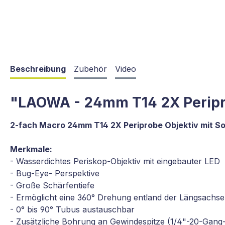
Beschreibung
Zubehör
Video
"LAOWA - 24mm T14 2X Peripr
2-fach Macro 24mm T14 2X Periprobe Objektiv mit S
Merkmale:
- Wasserdichtes Periskop-Objektiv mit eingebauter LED
- Bug-Eye- Perspektive
- Große Schärfentiefe
- Ermöglicht eine 360° Drehung entland der Längsachse
- 0° bis 90° Tubus austauschbar
- Zusätzliche Bohrung an Gewindespitze (1/4"-20-Gan