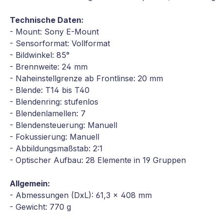
Technische Daten:
- Mount: Sony E-Mount
- Sensorformat: Vollformat
- Bildwinkel: 85°
- Brennweite: 24 mm
- Naheinstellgrenze ab Frontlinse: 20 mm
- Blende: T14 bis T40
- Blendenring: stufenlos
- Blendenlamellen: 7
- Blendensteuerung: Manuell
- Fokussierung: Manuell
- Abbildungsmaßstab: 2:1
- Optischer Aufbau: 28 Elemente in 19 Gruppen
Allgemein:
- Abmessungen (DxL): 61,3 x 408 mm
- Gewicht: 770 g