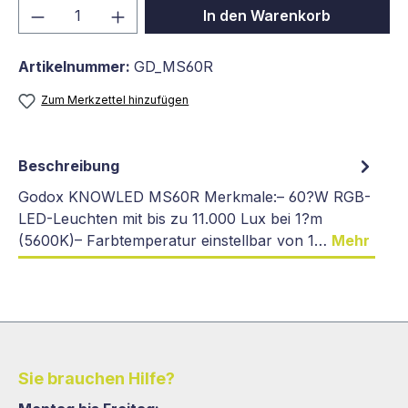
Produkt Anzahl: Gib den gewünschten We
In den Warenkorb
Artikelnummer:
GD_MS60R
Zum Merkzettel hinzufügen
Beschreibung
Godox KNOWLED MS60R Merkmale:– 60?W RGB-
LED-Leuchten mit bis zu 11.000 Lux bei 1?m
(5600K)– Farbtemperatur einstellbar von 1…
Mehr
Sie brauchen Hilfe?