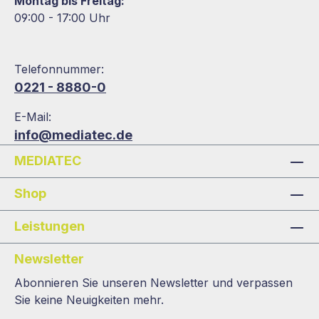
Montag bis Freitag:
09:00 - 17:00 Uhr
Telefonnummer:
0221 - 8880-0
E-Mail:
info@mediatec.de
MEDIATEC
Shop
Leistungen
Newsletter
Abonnieren Sie unseren Newsletter und verpassen
Sie keine Neuigkeiten mehr.