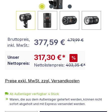
Bruttopreis,
479,99 €
377,59 €
inkl. MwSt.:
317,30 €*
Unser
%
Nettopreis:
Nettolistenpreis:
403,35 €*
Preise exkl. MwSt. zzgl. Versandkosten
Ab Außenlager verfügbar: 4 Stück
Waren, die aus dem Außenlager geliefert werden, können nicht
sofort abgeholt und mit Express versendet werden.