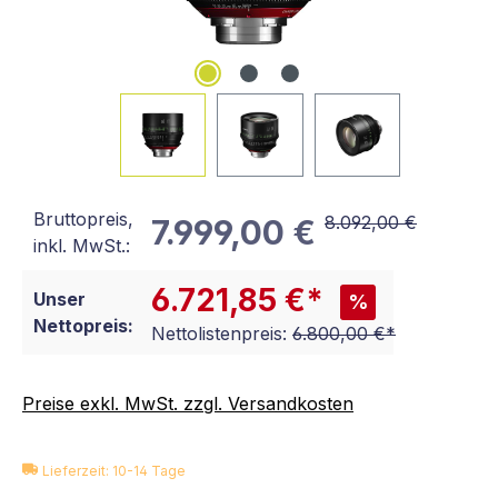
Bruttopreis,
8.092,00 €
7.999,00 €
inkl. MwSt.:
6.721,85 €*
Unser
%
Nettopreis:
Nettolistenpreis:
6.800,00 €*
Preise exkl. MwSt. zzgl. Versandkosten
Lieferzeit: 10-14 Tage