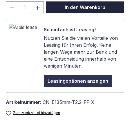
Produkt Anzahl: Gib den gewünschten We
In den Warenkorb
So einfach ist Leasing!
Nutzen Sie die vielen Vorteile von
Leasing für Ihren Erfolg. Keine
langen Wege mehr zur Bank und
eine Entscheidung innerhalb von
wenigen Minuten.
Leasingoptionen anzeigen
Artikelnummer:
CN-E135mm-T2.2-FP-X
Zum Merkzettel hinzufügen