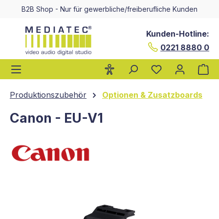
B2B Shop - Nur für gewerbliche/freiberufliche Kunden
alt springen
Kunden-Hotline:
0221 8880 0
Wa
Produktionszubehör
Optionen & Zusatzboards
Canon - EU-V1
Bildergalerie überspringen