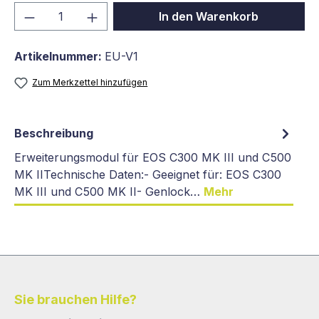
Produkt Anzahl: Gib den gewünschten We
In den Warenkorb
Artikelnummer:
EU-V1
Zum Merkzettel hinzufügen
Beschreibung
Erweiterungsmodul für EOS C300 MK III und C500
MK IITechnische Daten:- Geeignet für: EOS C300
MK III und C500 MK II- Genlock…
Mehr
Sie brauchen Hilfe?