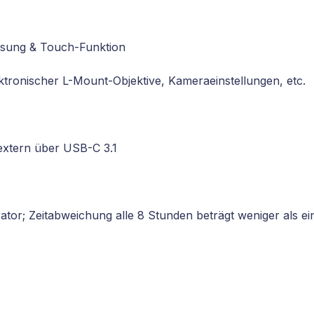
lösung & Touch-Funktion
tronischer L-Mount-Objektive, Kameraeinstellungen, etc.
extern über USB-C 3.1
or; Zeitabweichung alle 8 Stunden beträgt weniger als e