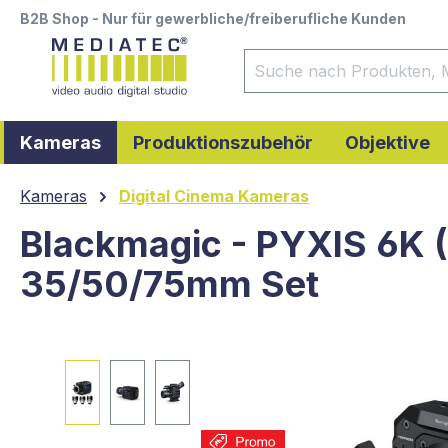
B2B Shop - Nur für gewerbliche/freiberufliche Kunden
springen
Zur Hauptnavigation springen
Kameras
Produktionszubehör
Objektive
Kameras
Digital Cinema Kameras
Blackmagic - PYXIS 6K (
35/50/75mm Set
Bildergalerie überspringen