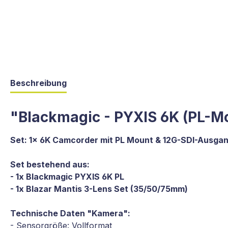
Beschreibung
"Blackmagic - PYXIS 6K (PL-M
Set: 1x 6K Camcorder mit PL Mount & 12G-SDI-Ausgan
Set bestehend aus:
- 1x Blackmagic PYXIS 6K PL
- 1x Blazar Mantis 3-Lens Set (35/50/75mm)
Technische Daten "Kamera":
- Sensorgröße: Vollformat