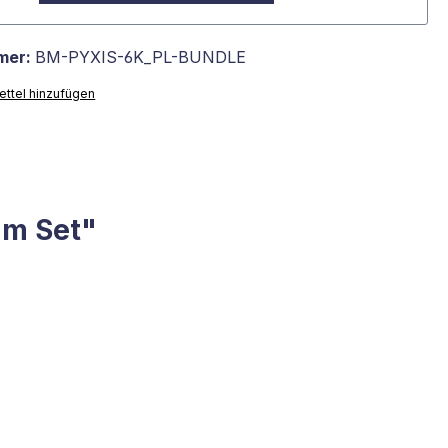
mer:
BM-PYXIS-6K_PL-BUNDLE
ttel hinzufügen
mm Set"