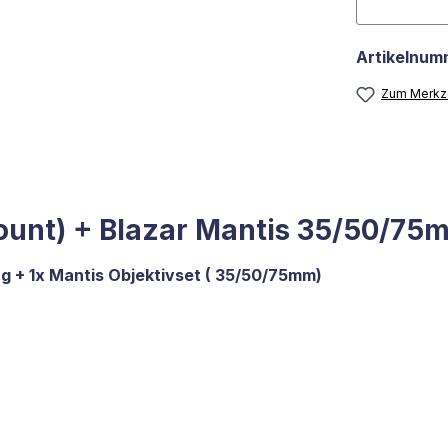
Artikelnum
Zum Merkze
ount) + Blazar Mantis 35/50/75
g + 1x Mantis Objektivset ( 35/50/75mm)