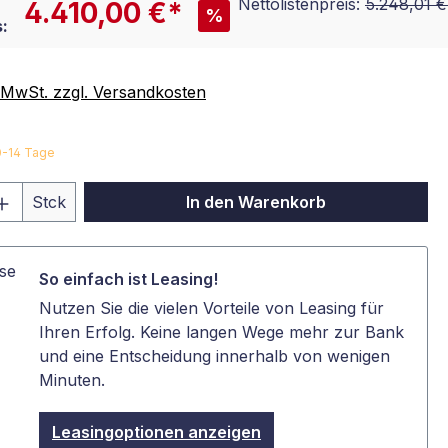
Nettolistenpreis:
5.248,01 €
4.410,00 €*
%
:
. MwSt. zzgl. Versandkosten
10-14 Tage
 Anzahl: Gib den gewünschten Wert ein 
Stck
In den Warenkorb
So einfach ist Leasing!
Nutzen Sie die vielen Vorteile von Leasing für
Ihren Erfolg. Keine langen Wege mehr zur Bank
und eine Entscheidung innerhalb von wenigen
Minuten.
Leasingoptionen anzeigen