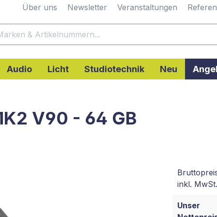
Über uns
Newsletter
Veranstaltungen
Refere
Audio
Licht
Studiotechnik
Neu
Ange
MK2 V90 - 64 GB
Bruttoprei
inkl. MwSt.
Unser