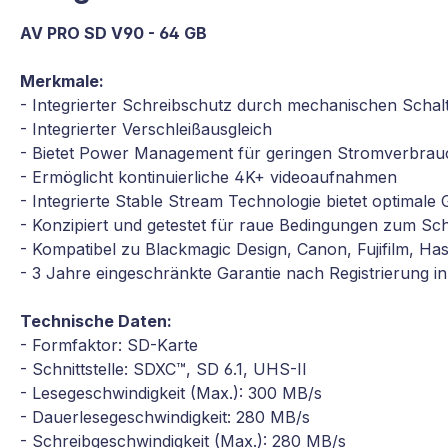
AV PRO SD V90 - 64 GB
Merkmale:
- Integrierter Schreibschutz durch mechanischen Schal
- Integrierter Verschleißausgleich
- Bietet Power Management für geringen Stromverbrau
- Ermöglicht kontinuierliche 4K+ videoaufnahmen
- Integrierte Stable Stream Technologie bietet optimale 
- Konzipiert und getestet für raue Bedingungen zum Sc
- Kompatibel zu Blackmagic Design, Canon, Fujifilm, H
- 3 Jahre eingeschränkte Garantie nach Registrierung 
Technische Daten:
- Formfaktor: SD-Karte
- Schnittstelle: SDXC™, SD 6.1, UHS-II
- Lesegeschwindigkeit (Max.): 300 MB/s
- Dauerlesegeschwindigkeit: 280 MB/s
- Schreibgeschwindigkeit (Max.): 280 MB/s