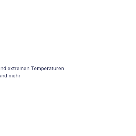
n und extremen Temperaturen
 und mehr