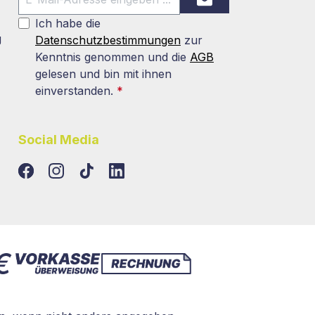
Ich habe die
g
Datenschutzbestimmungen
zur
Kenntnis genommen und die
AGB
gelesen und bin mit ihnen
einverstanden.
*
Social Media
TikTok
LinkedIn