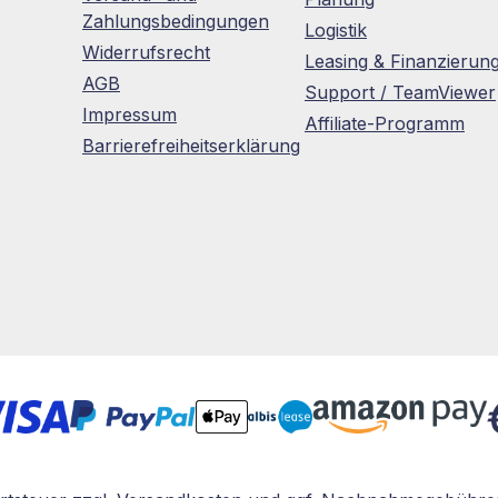
Zahlungsbedingungen
Logistik
Widerrufsrecht
Leasing & Finanzierun
AGB
Support / TeamViewer
Impressum
Affiliate-Programm
Barrierefreiheitserklärung