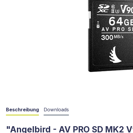
Beschreibung
Downloads
"Angelbird - AV PRO SD MK2 V