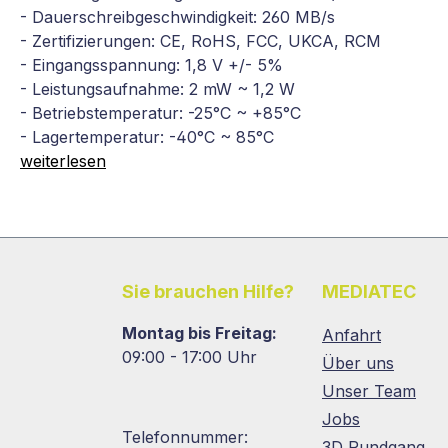
- Dauerschreibgeschwindigkeit: 260 MB/s
- Zertifizierungen: CE, RoHS, FCC, UKCA, RCM
- Eingangsspannung: 1,8 V +/- 5%
- Leistungsaufnahme: 2 mW ~ 1,2 W
- Betriebstemperatur: -25°C ~ +85°C
- Lagertemperatur: -40°C ~ 85°C
weiterlesen
Sie brauchen Hilfe?
MEDIATEC
Montag bis Freitag:
Anfahrt
09:00 - 17:00 Uhr
Über uns
Unser Team
Jobs
Telefonnummer:
3D Rundgang