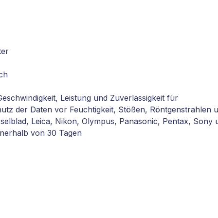
ter
ch
Geschwindigkeit, Leistung und Zuverlässigkeit für
hutz der Daten vor Feuchtigkeit, Stößen, Röntgenstrahle
asselblad, Leica, Nikon, Olympus, Panasonic, Pentax, Sony
innerhalb von 30 Tagen