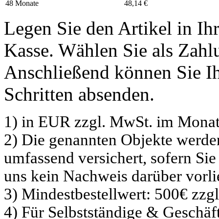
48 Monate
48,14 €
Legen Sie den Artikel in I
Kasse. Wählen Sie als Zahlu
Anschließend können Sie Ih
Schritten absenden.
1) in EUR zzgl. MwSt. im Monat
2) Die genannten Objekte werd
umfassend versichert, sofern Sie
uns kein Nachweis darüber vorli
3) Mindestbestellwert: 500€ zzg
4) Für Selbstständige & Geschä