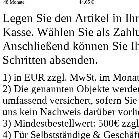
48 Monate
44,65 €
Legen Sie den Artikel in I
Kasse. Wählen Sie als Zahlu
Anschließend können Sie Ih
Schritten absenden.
1) in EUR zzgl. MwSt. im Monat
2) Die genannten Objekte werd
umfassend versichert, sofern Sie
uns kein Nachweis darüber vorli
3) Mindestbestellwert: 500€ zzg
4) Für Selbstständige & Geschä