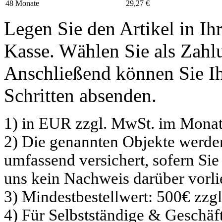
48 Monate
29,27 €
Legen Sie den Artikel in I
Kasse. Wählen Sie als Zahlu
Anschließend können Sie Ih
Schritten absenden.
1) in EUR zzgl. MwSt. im Monat
2) Die genannten Objekte werd
umfassend versichert, sofern Sie
uns kein Nachweis darüber vorli
3) Mindestbestellwert: 500€ zzg
4) Für Selbstständige & Geschä