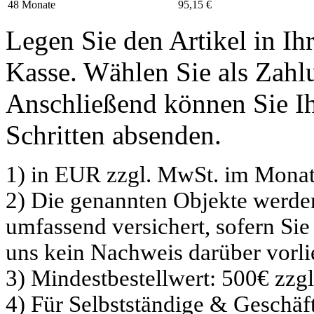
48 Monate
95,15 €
Legen Sie den Artikel in I
Kasse. Wählen Sie als Zahlu
Anschließend können Sie Ih
Schritten absenden.
1) in EUR zzgl. MwSt. im Monat
2) Die genannten Objekte werd
umfassend versichert, sofern Sie
uns kein Nachweis darüber vorli
3) Mindestbestellwert: 500€ zzg
4) Für Selbstständige & Geschä