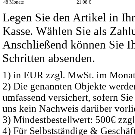
48 Monate
21,08 €
Legen Sie den Artikel in I
Kasse. Wählen Sie als Zahlu
Anschließend können Sie Ih
Schritten absenden.
1) in EUR zzgl. MwSt. im Monat
2) Die genannten Objekte werd
umfassend versichert, sofern Sie
uns kein Nachweis darüber vorli
3) Mindestbestellwert: 500€ zzg
4) Für Selbstständige & Geschä