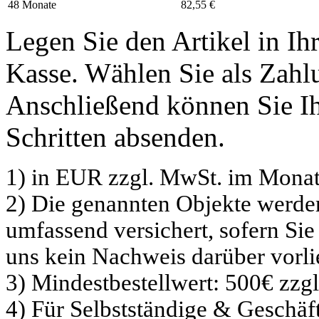
48 Monate
82,55 €
Legen Sie den Artikel in I
Kasse. Wählen Sie als Zahlu
Anschließend können Sie Ih
Schritten absenden.
1) in EUR zzgl. MwSt. im Monat
2) Die genannten Objekte werd
umfassend versichert, sofern Sie
uns kein Nachweis darüber vorli
3) Mindestbestellwert: 500€ zzg
4) Für Selbstständige & Geschä