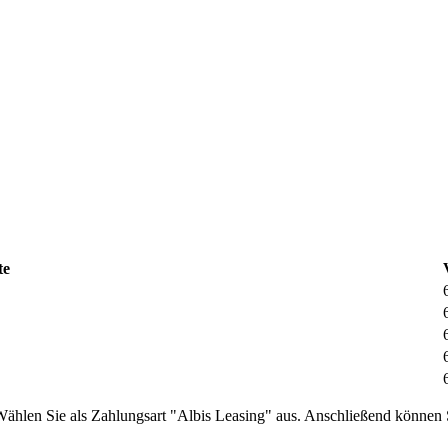
te
Wählen Sie als Zahlungsart "Albis Leasing" aus. Anschließend können 