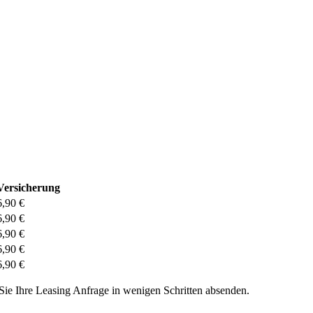
Versicherung
6,90 €
6,90 €
6,90 €
6,90 €
6,90 €
Sie Ihre Leasing Anfrage in wenigen Schritten absenden.