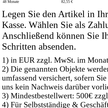
48 Monate
82,55 €
Legen Sie den Artikel in I
Kasse. Wählen Sie als Zahlu
Anschließend können Sie Ih
Schritten absenden.
1) in EUR zzgl. MwSt. im Monat
2) Die genannten Objekte werd
umfassend versichert, sofern Sie
uns kein Nachweis darüber vorli
3) Mindestbestellwert: 500€ zzg
4) Für Selbstständige & Geschä