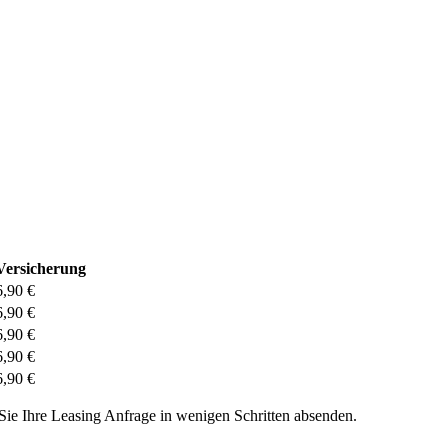
Versicherung
6,90 €
6,90 €
6,90 €
6,90 €
6,90 €
Sie Ihre Leasing Anfrage in wenigen Schritten absenden.