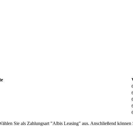
te
Wählen Sie als Zahlungsart "Albis Leasing" aus. Anschließend können 