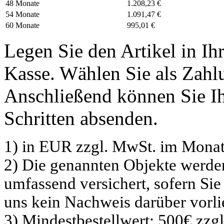
48 Monate
1.208,23 €
54 Monate
1.091,47 €
60 Monate
995,01 €
Legen Sie den Artikel in I
Kasse. Wählen Sie als Zahlu
Anschließend können Sie Ih
Schritten absenden.
1) in EUR zzgl. MwSt. im Monat
2) Die genannten Objekte werd
umfassend versichert, sofern Sie
uns kein Nachweis darüber vorli
3) Mindestbestellwert: 500€ zzg