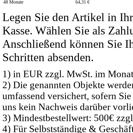
48 Monate
64,31 €
Legen Sie den Artikel in I
Kasse. Wählen Sie als Zahlu
Anschließend können Sie Ih
Schritten absenden.
1) in EUR zzgl. MwSt. im Monat
2) Die genannten Objekte werd
umfassend versichert, sofern Sie
uns kein Nachweis darüber vorli
3) Mindestbestellwert: 500€ zzg
4) Für Selbstständige & Geschä