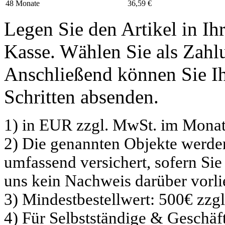
48 Monate
36,59 €
Legen Sie den Artikel in I
Kasse. Wählen Sie als Zahlu
Anschließend können Sie Ih
Schritten absenden.
1) in EUR zzgl. MwSt. im Monat
2) Die genannten Objekte werd
umfassend versichert, sofern Sie
uns kein Nachweis darüber vorli
3) Mindestbestellwert: 500€ zzg
4) Für Selbstständige & Geschä